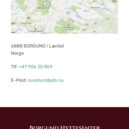
6888 BORGUND i Lærdal
Norge
Tlf:
+47 906 20 859
E-Post:
ovoldum@alb.no
Borgund Hyttesenter