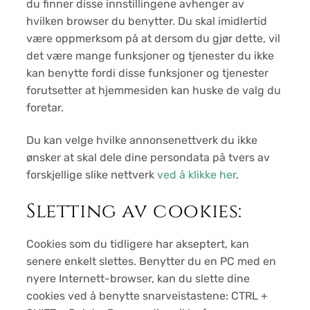
du finner disse innstillingene avhenger av
hvilken browser du benytter. Du skal imidlertid
være oppmerksom på at dersom du gjør dette, vil
det være mange funksjoner og tjenester du ikke
kan benytte fordi disse funksjoner og tjenester
forutsetter at hjemmesiden kan huske de valg du
foretar.
Du kan velge hvilke annonsenettverk du ikke
ønsker at skal dele dine persondata på tvers av
forskjellige slike nettverk
ved å klikke her
.
Sletting av cookies:
Cookies som du tidligere har akseptert, kan
senere enkelt slettes. Benytter du en PC med en
nyere Internett-browser, kan du slette dine
cookies ved å benytte snarveistastene: CTRL +