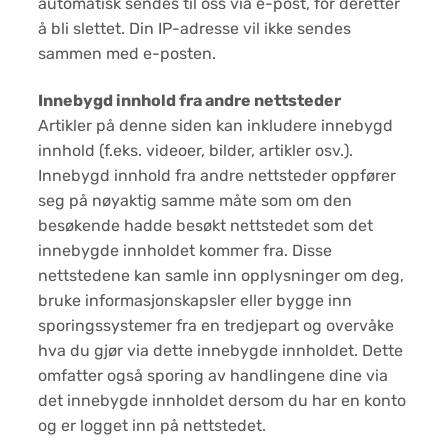
automatisk sendes til oss via e-post, for deretter
å bli slettet. Din IP-adresse vil ikke sendes
sammen med e-posten.
Innebygd innhold fra andre nettsteder
Artikler på denne siden kan inkludere innebygd
innhold (f.eks. videoer, bilder, artikler osv.).
Innebygd innhold fra andre nettsteder oppfører
seg på nøyaktig samme måte som om den
besøkende hadde besøkt nettstedet som det
innebygde innholdet kommer fra. Disse
nettstedene kan samle inn opplysninger om deg,
bruke informasjonskapsler eller bygge inn
sporingssystemer fra en tredjepart og overvåke
hva du gjør via dette innebygde innholdet. Dette
omfatter også sporing av handlingene dine via
det innebygde innholdet dersom du har en konto
og er logget inn på nettstedet.