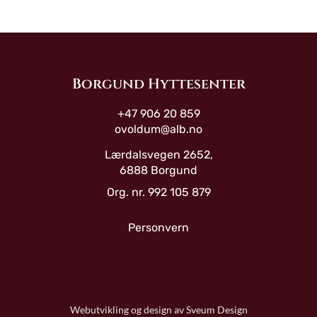
Borgund Hyttesenter
+47 906 20 859
ovoldum@alb.no
Lærdalsvegen 2652,
6888 Borgund
Org. nr. 992 105 879
Personvern
Webutvikling og design av Sveum Design