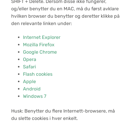
SHIFT + Delete. Dersom disse ikke fungerer,
og/eller benytter du en MAC, må du først avklare
hvilken browser du benytter og deretter klikke på
den relevante linken under:
Internet Explorer
Mozilla Firefox
Google Chrome
Opera
Safari
Flash cookies
Apple
Android
Windows 7
Husk: Benytter du flere Internett-browsere, må
du slette cookies i hver enkelt.